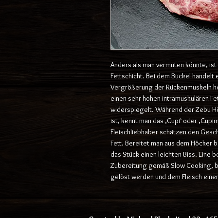
Anders als man vermuten könnte, ist
Fettschicht. Bei dem Buckel handelt 
Vergrößerung der Rückenmuskeln her
einen sehr hohen intramuskulären Fet
widerspiegelt. Während der Zebu Hö
ist, kennt man das ‚Cupi‘ oder ‚Cupim‘
Fleischliebhaber schätzen den Gesc
Fett. Bereitet man aus dem Höcker b
das Stück einen leichten Biss. Eine 
Zubereitung gemäß Slow Cooking, b
gelöst werden und dem Fleisch eine