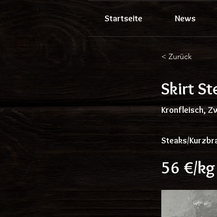
Startseite
News
< Zurück
Skirt St
Kronfleisch, Z
Steaks/Kurzbr
56 €/kg