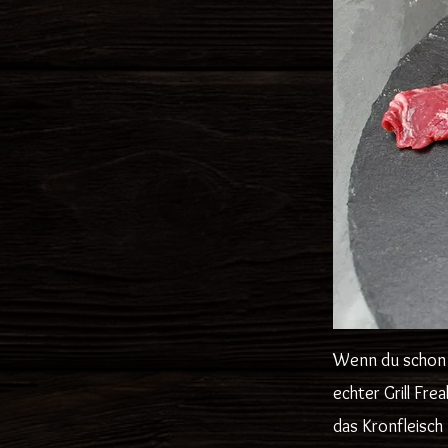
Wenn du schon e
echter Grill Fr
das Kronfleisch