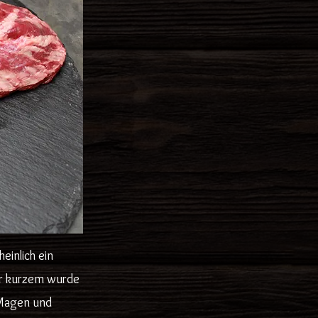
einlich ein
vor kurzem wurde
 Magen und